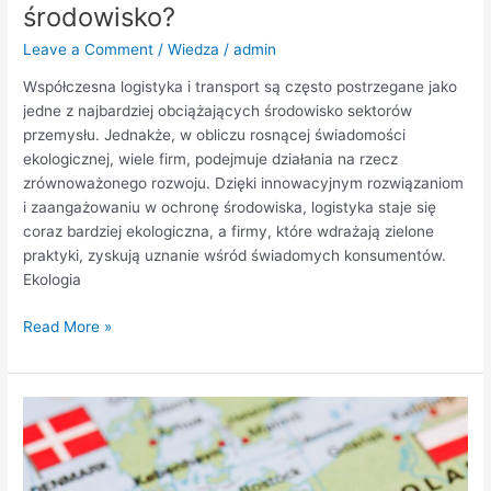
środowisko?
Leave a Comment
/
Wiedza
/
admin
Współczesna logistyka i transport są często postrzegane jako
jedne z najbardziej obciążających środowisko sektorów
przemysłu. Jednakże, w obliczu rosnącej świadomości
ekologicznej, wiele firm, podejmuje działania na rzecz
zrównoważonego rozwoju. Dzięki innowacyjnym rozwiązaniom
i zaangażowaniu w ochronę środowiska, logistyka staje się
coraz bardziej ekologiczna, a firmy, które wdrażają zielone
praktyki, zyskują uznanie wśród świadomych konsumentów.
Ekologia
Read More »
Czy
w
Niemczech
opłaca