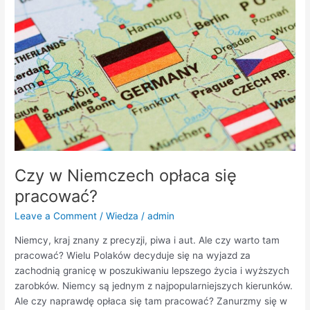
się
pracować?
Czy w Niemczech opłaca się
pracować?
Leave a Comment
/
Wiedza
/
admin
Niemcy, kraj znany z precyzji, piwa i aut. Ale czy warto tam
pracować? Wielu Polaków decyduje się na wyjazd za
zachodnią granicę w poszukiwaniu lepszego życia i wyższych
zarobków. Niemcy są jednym z najpopularniejszych kierunków.
Ale czy naprawdę opłaca się tam pracować? Zanurzmy się w