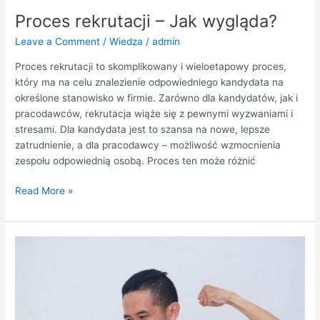
Proces rekrutacji – Jak wygląda?
Leave a Comment
/
Wiedza
/
admin
Proces rekrutacji to skomplikowany i wieloetapowy proces,
który ma na celu znalezienie odpowiedniego kandydata na
określone stanowisko w firmie. Zarówno dla kandydatów, jak i
pracodawców, rekrutacja wiąże się z pewnymi wyzwaniami i
stresami. Dla kandydata jest to szansa na nowe, lepsze
zatrudnienie, a dla pracodawcy – możliwość wzmocnienia
zespołu odpowiednią osobą. Proces ten może różnić
Read More »
Popularne
problemy
z
telefonem