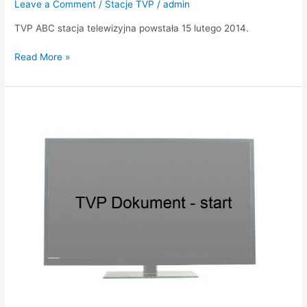
Leave a Comment
/
Stacje TVP
/
admin
TVP ABC stacja telewizyjna powstała 15 lutego 2014.
Read More »
TVP
Dokument
–
start