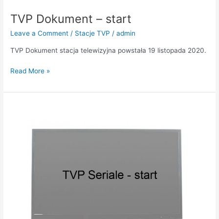
TVP Dokument – start
Leave a Comment
/
Stacje TVP
/
admin
TVP Dokument stacja telewizyjna powstała 19 listopada 2020.
Read More »
TVP
Seriale
–
start