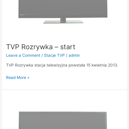
TVP Rozrywka – start
Leave a Comment
/
Stacje TVP
/
admin
TVP Rozrywka stacja telewizyjna powstała 15 kwietnia 2013.
Read More »
TVP
Kultura
–
start