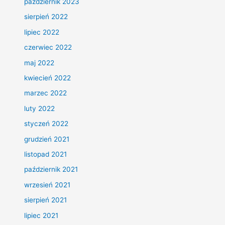
październik 2023
sierpień 2022
lipiec 2022
czerwiec 2022
maj 2022
kwiecień 2022
marzec 2022
luty 2022
styczeń 2022
grudzień 2021
listopad 2021
październik 2021
wrzesień 2021
sierpień 2021
lipiec 2021