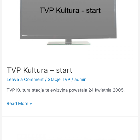
TVP Kultura – start
Leave a Comment
/
Stacje TVP
/
admin
TVP Kultura stacja telewizyjna powstała 24 kwietnia 2005.
Read More »
TVP2
–