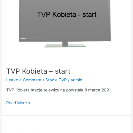
TVP Kobieta – start
Leave a Comment
/
Stacje TVP
/
admin
TVP Kobieta stacja telewizyjna powstała 8 marca 2021.
Read More »
TVP
Sport