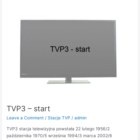
TVP3
–
start
TVP3 – start
Leave a Comment
/
Stacje TVP
/
admin
TVP3 stacja telewizyjna powstała 22 lutego 1956/2
października 1970/5 września 1994/3 marca 2002/6