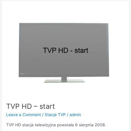
TVP
HD
–
start
TVP HD – start
Leave a Comment
/
Stacje TVP
/
admin
TVP HD stacja telewizyjna powstała 6 sierpnia 2008.