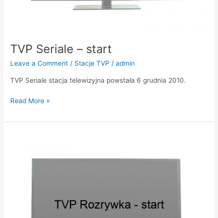
TVP Seriale – start
Leave a Comment
/
Stacje TVP
/
admin
TVP Seriale stacja telewizyjna powstała 6 grudnia 2010.
Read More »
TVP
Rozrywka
–
start