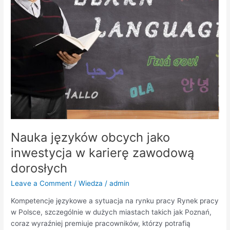
w
karierę
zawodową
dorosłych
Nauka języków obcych jako
inwestycja w karierę zawodową
dorosłych
Leave a Comment
/
Wiedza
/
admin
Kompetencje językowe a sytuacja na rynku pracy Rynek pracy
w Polsce, szczególnie w dużych miastach takich jak Poznań,
coraz wyraźniej premiuje pracowników, którzy potrafią