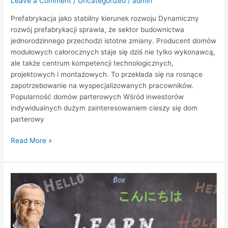
Leave a Comment
/
Uncategorized
/
admin
Prefabrykacja jako stabilny kierunek rozwoju Dynamiczny
rozwój prefabrykacji sprawia, że sektor budownictwa
jednorodzinnego przechodzi istotne zmiany. Producent domów
modułowych całorocznych staje się dziś nie tylko wykonawcą,
ale także centrum kompetencji technologicznych,
projektowych i montażowych. To przekłada się na rosnące
zapotrzebowanie na wyspecjalizowanych pracowników.
Popularność domów parterowych Wśród inwestorów
indywidualnych dużym zainteresowaniem cieszy się dom
parterowy
Read More »
Nauka
języków
obcych
jako
inwestycja