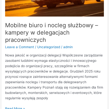
Mobilne biuro i nocleg służbowy –
kampery w delegacjach
pracowniczych
Leave a Comment
/
Uncategorized
/
admin
Nowa jakość w organizacji delegacji Współczesne zarządzanie
zasobami ludzkimi wymaga elastyczności i innowacyjnego
podejścia do organizacji pracy, szczególnie w firmach
wysyłających pracowników w delegacje. Grudzień 2025 roku
przynosi rosnące zainteresowanie alternatywnymi formami
zapewniania noclegu i transportu dla delegowanych
pracowników. Kampery Poznań stają się rozwiązaniem dla firm
budowlanych, monterskich, serwisowych i eventowych, które
regularnie wysyłają zespoły
Read More »