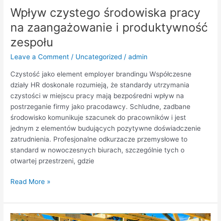
Wpływ czystego środowiska pracy
na zaangażowanie i produktywność
zespołu
Leave a Comment
/
Uncategorized
/
admin
Czystość jako element employer brandingu Współczesne
działy HR doskonale rozumieją, że standardy utrzymania
czystości w miejscu pracy mają bezpośredni wpływ na
postrzeganie firmy jako pracodawcy. Schludne, zadbane
środowisko komunikuje szacunek do pracowników i jest
jednym z elementów budujących pozytywne doświadczenie
zatrudnienia. Profesjonalne odkurzacze przemysłowe to
standard w nowoczesnych biurach, szczególnie tych o
otwartej przestrzeni, gdzie
Read More »
Nowoczesne