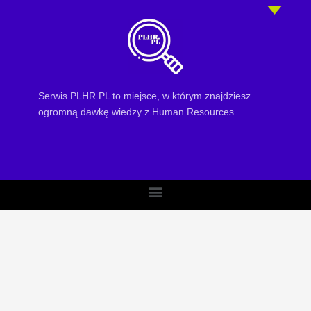
Serwis PLHR.PL to miejsce, w którym znajdziesz
ogromną dawkę wiedzy z Human Resources.
Menu