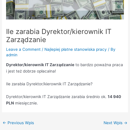
Ile zarabia Dyrektor/kierownik IT
Zarządzanie
Leave a Comment
/
Najlepiej płatne stanowiska pracy
/ By
admin
Dyrektor/kierownik IT Zarządzanie
to bardzo poważna praca
i jest też dobrze opłacalna!
Ile zarabia Dyrektor/kierownik IT Zarządzanie?
Dyrektor/kierownik IT Zarządzanie zarabia średnio ok.
14 940
PLN
miesięcznie.
←
Previous Wpis
Next Wpis
→