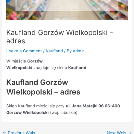
Kaufland Gorzów Wielkopolski –
adres
Leave a Comment
/
Kaufland
/ By
admin
W mieście
Gorzów
Wielkopolski
znajduje się sklep
Kaufland
.
Kaufland Gorzów
Wielkopolski – adres
Sklep Kaufland mieści się przy
ul. Jana Matejki 96 66-400
Gorzów Wielkopolski
(woj. lubuskie).
←
Previous Wpis
Next Wpis
→