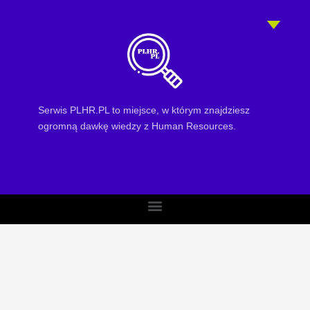
Serwis PLHR.PL to miejsce, w którym znajdziesz
ogromną dawkę wiedzy z Human Resources.
Menu