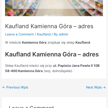
Kaufland Kamienna Góra – adres
Leave a Comment
/
Kaufland
/ By
admin
W mieście
Kamienna Góra
znajduje się sklep
Kaufland
.
Kaufland Kamienna Góra – adres
Sklep Kaufland mieści się przy
ul. Papieża Jana Pawła II 10B
58-400 Kamienna Góra
(woj. dolnośląskie).
←
Previous Wpis
Next Wpis
→