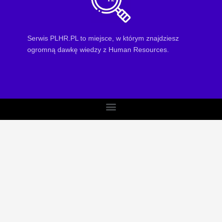
Serwis PLHR.PL to miejsce, w którym znajdziesz
ogromną dawkę wiedzy z Human Resources.
Menu