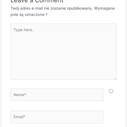
Leave a Comment
Twój adres e-mail nie zostanie opublikowany.
Wymagane
pola są oznaczone
*
Type
here..
Name*
Email*