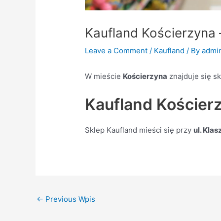
Kaufland Kościerzyna 
Leave a Comment
/
Kaufland
/ By
admi
W mieście
Kościerzyna
znajduje się s
Kaufland Kościerz
Sklep Kaufland mieści się przy
ul. Kla
←
Previous Wpis