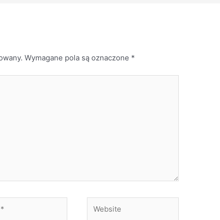
kowany.
Wymagane pola są oznaczone
*
Website