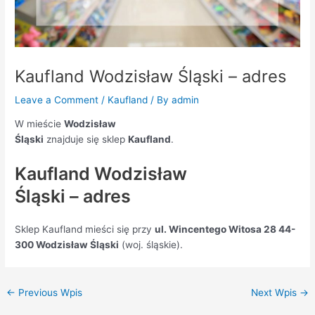
Kaufland Wodzisław Śląski – adres
Leave a Comment
/
Kaufland
/ By
admin
W mieście
Wodzisław
Śląski
znajduje się sklep
Kaufland
.
Kaufland Wodzisław
Śląski – adres
Sklep Kaufland mieści się przy
ul. Wincentego Witosa 28 44-
300 Wodzisław Śląski
(woj. śląskie).
←
Previous Wpis
Next Wpis
→