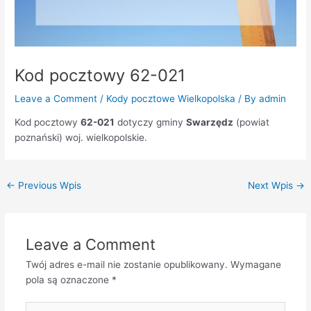
Kod pocztowy 62-021
Leave a Comment
/
Kody pocztowe Wielkopolska
/ By
admin
Kod pocztowy
62-021
dotyczy gminy
Swarzędz
(powiat
poznański) woj. wielkopolskie.
←
Previous Wpis
Next Wpis
→
Leave a Comment
Twój adres e-mail nie zostanie opublikowany.
Wymagane
pola są oznaczone
*
Type