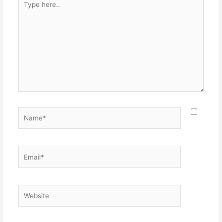
here..
Name*
Email*
Website