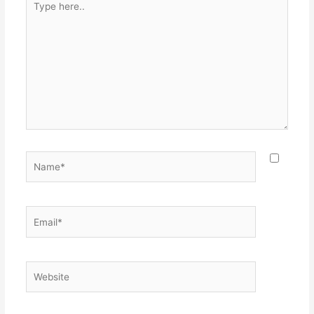
here..
Name*
Email*
Website