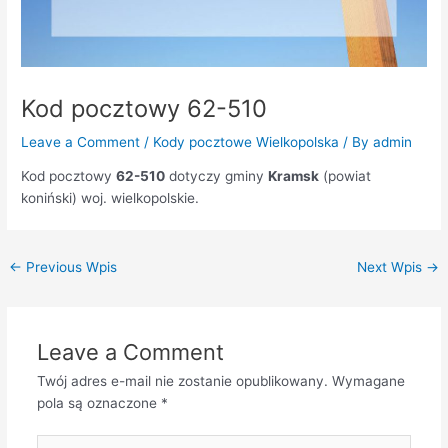
Kod pocztowy 62-510
Leave a Comment
/
Kody pocztowe Wielkopolska
/ By
admin
Kod pocztowy
62-510
dotyczy gminy
Kramsk
(powiat
koniński) woj. wielkopolskie.
←
Previous Wpis
Next Wpis
→
Leave a Comment
Twój adres e-mail nie zostanie opublikowany.
Wymagane
pola są oznaczone
*
Type