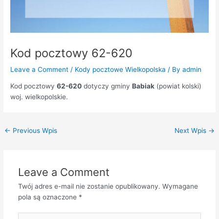
Kod pocztowy 62-620
Leave a Comment
/
Kody pocztowe Wielkopolska
/ By
admin
Kod pocztowy
62-620
dotyczy gminy
Babiak
(powiat kolski)
woj. wielkopolskie.
←
Previous Wpis
Next Wpis
→
Leave a Comment
Twój adres e-mail nie zostanie opublikowany.
Wymagane
pola są oznaczone
*
Type