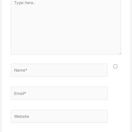
here..
Name*
Email*
Website