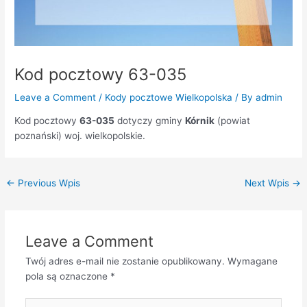
Kod pocztowy 63-035
Leave a Comment
/
Kody pocztowe Wielkopolska
/ By
admin
Kod pocztowy
63-035
dotyczy gminy
Kórnik
(powiat
poznański) woj. wielkopolskie.
←
Previous Wpis
Next Wpis
→
Leave a Comment
Twój adres e-mail nie zostanie opublikowany.
Wymagane
pola są oznaczone
*
Type