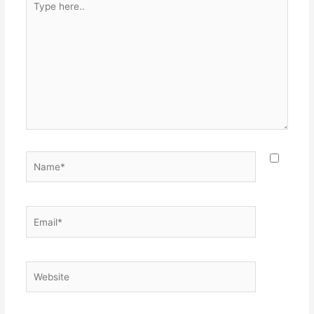
here..
Name*
Email*
Website