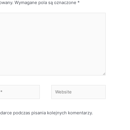
kowany.
Wymagane pola są oznaczone
*
Website
ądarce podczas pisania kolejnych komentarzy.