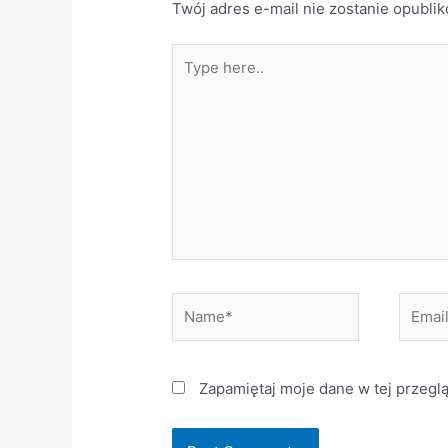
Twój adres e-mail nie zostanie opubli
Type
here..
Name*
Email*
Zapamiętaj moje dane w tej przegl