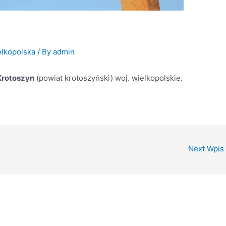
lkopolska
/ By
admin
Krotoszyn
(powiat krotoszyński) woj. wielkopolskie.
Next Wpis