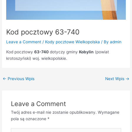
Kod pocztowy 63-740
Leave a Comment
/
Kody pocztowe Wielkopolska
/ By
admin
Kod pocztowy
63-740
dotyczy gminy
Kobylin
(powiat
krotoszyński) woj. wielkopolskie.
←
Previous Wpis
Next Wpis
→
Leave a Comment
Twój adres e-mail nie zostanie opublikowany.
Wymagane
pola są oznaczone
*
Type