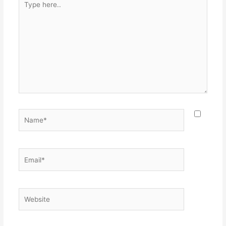
here..
Name*
Email*
Website