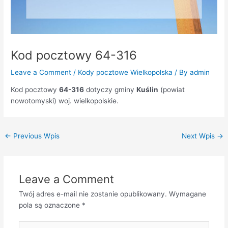
Kod pocztowy 64-316
Leave a Comment
/
Kody pocztowe Wielkopolska
/ By
admin
Kod pocztowy
64-316
dotyczy gminy
Kuślin
(powiat
nowotomyski) woj. wielkopolskie.
←
Previous Wpis
Next Wpis
→
Leave a Comment
Twój adres e-mail nie zostanie opublikowany.
Wymagane
pola są oznaczone
*
Type