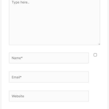
here..
Name*
Email*
Website