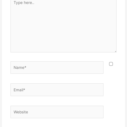
here..
Name*
Email*
Website