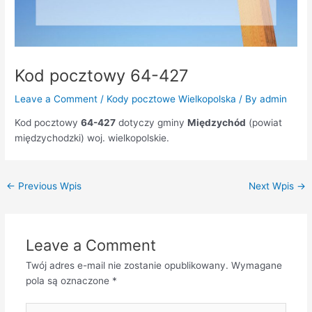
Kod pocztowy 64-427
Leave a Comment
/
Kody pocztowe Wielkopolska
/ By
admin
Kod pocztowy
64-427
dotyczy gminy
Międzychód
(powiat
międzychodzki) woj. wielkopolskie.
←
Previous Wpis
Next Wpis
→
Leave a Comment
Twój adres e-mail nie zostanie opublikowany.
Wymagane
pola są oznaczone
*
Type