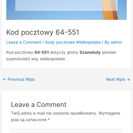
Kod pocztowy 64-551
Leave a Comment
/
Kody pocztowe Wielkopolska
/ By
admin
Kod pocztowy
64-551
dotyczy gminy
Szamotuły
(powiat
szamotulski) woj. wielkopolskie.
←
Previous Wpis
Next Wpis
→
Leave a Comment
Twój adres e-mail nie zostanie opublikowany.
Wymagane
pola są oznaczone
*
Type