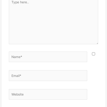
here..
Name*
Email*
Website