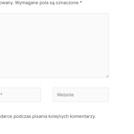
kowany.
Wymagane pola są oznaczone
*
Website
ądarce podczas pisania kolejnych komentarzy.