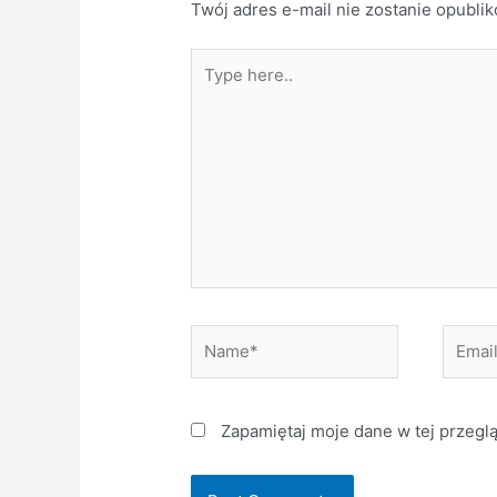
Twój adres e-mail nie zostanie opubli
Type
here..
Name*
Email*
Zapamiętaj moje dane w tej przegl