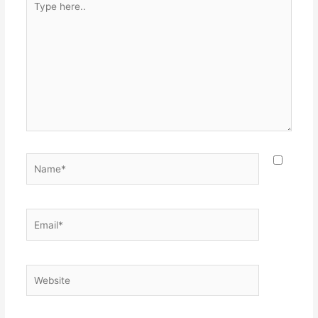
here..
Name*
Email*
Website