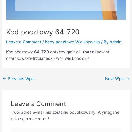
Kod pocztowy 64-720
Leave a Comment
/
Kody pocztowe Wielkopolska
/ By
admin
Kod pocztowy
64-720
dotyczy gminy
Lubasz
(powiat
czarnkowsko-trzcianecki) woj. wielkopolskie.
←
Previous Wpis
Next Wpis
→
Leave a Comment
Twój adres e-mail nie zostanie opublikowany.
Wymagane
pola są oznaczone
*
Type