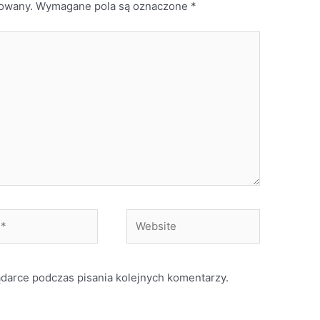
kowany.
Wymagane pola są oznaczone
*
Website
ądarce podczas pisania kolejnych komentarzy.