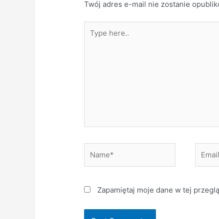
Twój adres e-mail nie zostanie opubli
Type
here..
Name*
Email*
Zapamiętaj moje dane w tej przegl