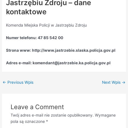
Jastrzębiu Zdroju – dane
kontaktowe
Komenda Miejska Policji w Jastrzębiu Zdroju
Numer telefonu: 47 85 542 00
Strona www: http://www.jastrzebie.slaska.policja.gov.pl
Adres e-mail: komendant@jastrzebie.ka.policja.gov.pl
←
Previous Wpis
Next Wpis
→
Leave a Comment
Twój adres e-mail nie zostanie opublikowany.
Wymagane
pola są oznaczone
*