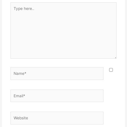
Type
here..
Name*
Email*
Website