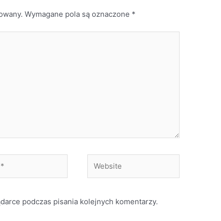
kowany.
Wymagane pola są oznaczone
*
Website
ądarce podczas pisania kolejnych komentarzy.