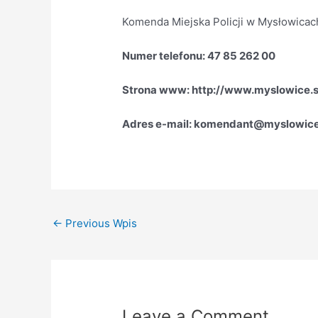
Komenda Miejska Policji w Mysłowicac
Numer telefonu: 47 85 262 00
Strona www: http://www.myslowice.sl
Adres e-mail: komendant@myslowice.k
←
Previous Wpis
Leave a Comment