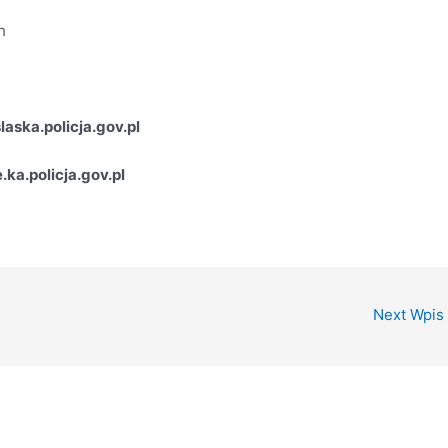
h
aska.policja.gov.pl
a.policja.gov.pl
Next Wpis