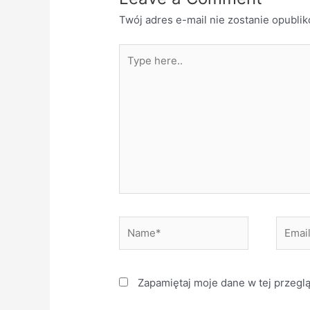
Twój adres e-mail nie zostanie opubli
Type
here..
Name*
Email*
Zapamiętaj moje dane w tej przegl