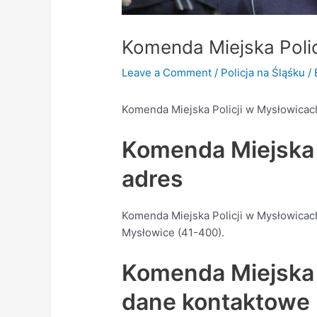
Komenda Miejska Poli
Leave a Comment
/
Policja na Śląśku
/
Komenda Miejska Policji w Mysłowicac
Komenda Miejska 
adres
Komenda Miejska Policji w Mysłowicach 
Mysłowice (41-400).
Komenda Miejska 
dane kontaktowe