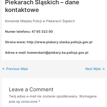
Piekarach Śląskich – dane
kontaktowe
Komenda Miejska Policji w Piekarach Śląskich
Numer telefonu: 47 85 322 00
Strona www: http://www.piekary.slaska.policja.gov.pl
Adres e-mail: komendant@piekary.ka.policja.gov.pl
←
Previous Wpis
Next Wpis
→
Leave a Comment
Twój adres e-mail nie zostanie opublikowany.
Wymagane
pola są oznaczone
*