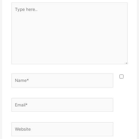
Type
here..
Name*
Email*
Website