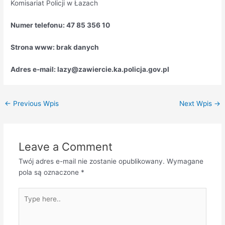
Komisariat Policji w Łazach
Numer telefonu: 47 85 356 10
Strona www: brak danych
Adres e-mail: lazy@zawiercie.ka.policja.gov.pl
←
Previous Wpis
Next Wpis
→
Leave a Comment
Twój adres e-mail nie zostanie opublikowany.
Wymagane
pola są oznaczone
*
Type
here..