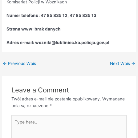
Komisariat Policji w Woźnikach
Numer telefonu: 47 85 835 12, 47 85 835 13
Strona www: brak danych
Adres e-mail: wozniki@lubliniec.ka.policja.gov.pl
←
Previous Wpis
Next Wpis
→
Leave a Comment
Twój adres e-mail nie zostanie opublikowany.
Wymagane
pola są oznaczone
*
Type
here..