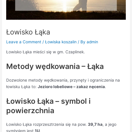
Łowisko Łąka
Leave a Comment
/
Łowiska koszalin
/ By
admin
Łowisko Łąka mieści się w gm. Czaplinek.
Metody wędkowania – Łąka
Dozwolone metody wędkowania, przynęty i ograniczenia na
łowisku Łąka to:
Jezioro lobeliowe – zakaz nęcenia
.
Łowisko Łąka – symbol i
powierzchnia
Łowisko Łąka rozprzesztrzenia się na pow.
39,7 ha
, a jego
symbolem jest
1U
.