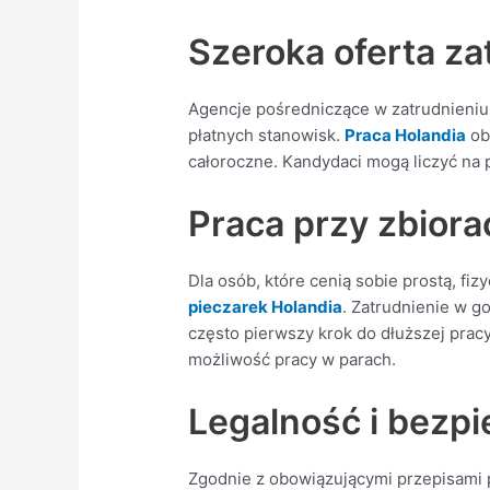
Szeroka oferta za
Agencje pośredniczące w zatrudnieniu 
płatnych stanowisk.
Praca Holandia
ob
całoroczne. Kandydaci mogą liczyć na
Praca przy zbiorac
Dla osób, które cenią sobie prostą, fi
pieczarek Holandia
. Zatrudnienie w g
często pierwszy krok do dłuższej pracy
możliwość pracy w parach.
Legalność i bezp
Zgodnie z obowiązującymi przepisami p