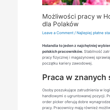
Możliwości pracy w Ho
dla Polaków
Leave a Comment
/
Najlepiej płatne st
Holandia to jeden z najchętniej wybi
polskich pracowników.
Stabilność zatr
pracy fizycznej i magazynowej sprawiaj
początku kariery zawodowej.
Praca w znanych 
Osoby poszukujące zatrudnienia w log
handlowymi o ugruntowanej pozycji. 
order picker oferują dobre wynagrodz
pracy. Pracownicy mają również możliw