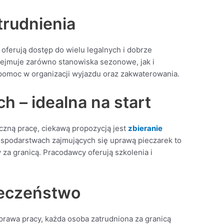
trudnienia
oferują dostęp do wielu legalnych i dobrze
ejmuje zarówno stanowiska sezonowe, jak i
 pomoc w organizacji wyjazdu oraz zakwaterowania.
h – idealna na start
zyczną pracę, ciekawą propozycją jest
zbieranie
ospodarstwach zajmujących się uprawą pieczarek to
 za granicą. Pracodawcy oferują szkolenia i
ieczeństwo
rawa pracy, każda osoba zatrudniona za granicą