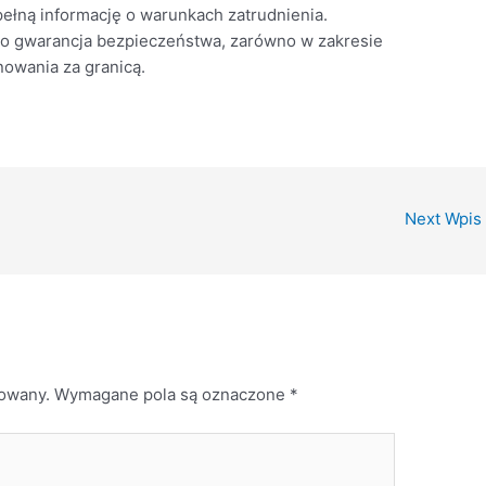
łną informację o warunkach zatrudnienia.
to gwarancja bezpieczeństwa, zarówno w zakresie
nowania za granicą.
Next Wpis
kowany.
Wymagane pola są oznaczone
*