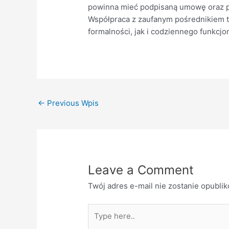
powinna mieć podpisaną umowę oraz pe
Współpraca z zaufanym pośrednikiem 
formalności, jak i codziennego funkcjo
←
Previous Wpis
Leave a Comment
Twój adres e-mail nie zostanie opubli
Type
here..