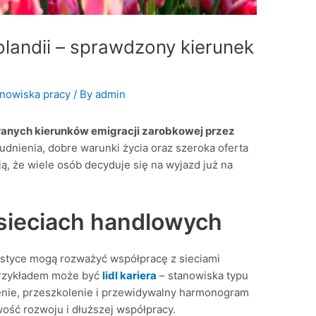
landii – sprawdzony kierunek
anowiska pracy
/ By
admin
eranych kierunków emigracji zarobkowej przez
udnienia, dobre warunki życia oraz szeroka oferta
ą, że wiele osób decyduje się na wyjazd już na
sieciach handlowych
istyce mogą rozważyć współpracę z sieciami
Przykładem może być
lidl kariera
– stanowiska typu
enie, przeszkolenie i przewidywalny harmonogram
ość rozwoju i dłuższej współpracy.