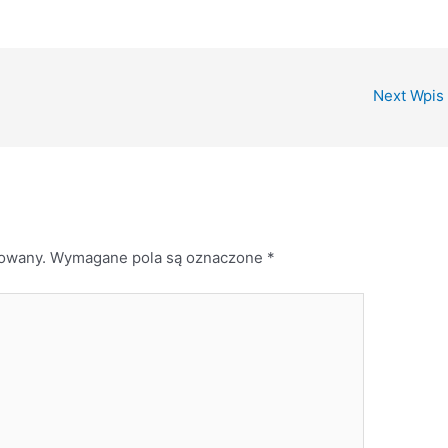
Next Wpis
kowany.
Wymagane pola są oznaczone
*