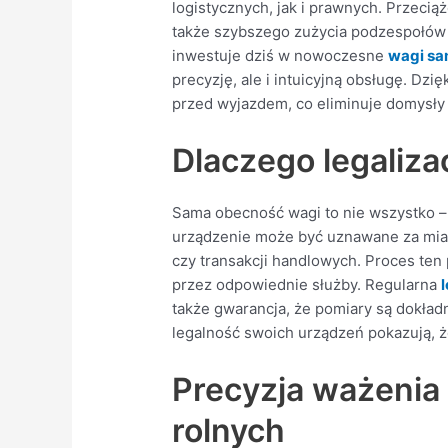
logistycznych, jak i prawnych. Przeci
także szybszego zużycia podzespołów i
inwestuje dziś w nowoczesne
wagi s
precyzję, ale i intuicyjną obsługę. Dz
przed wyjazdem, co eliminuje domysły 
Dlaczego legaliza
Sama obecność wagi to nie wszystko – k
urządzenie może być uznawane za mia
czy transakcji handlowych. Proces ten
przez odpowiednie służby. Regularna
także gwarancja, że pomiary są dokładn
legalność swoich urządzeń pokazują, że
Precyzja ważeni
rolnych