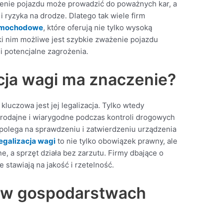
ążenie pojazdu może prowadzić do poważnych kar, a
 ryzyka na drodze. Dlatego tak wiele firm
amochodowe
, które oferują nie tylko wysoką
ięki nim możliwe jest szybkie zważenie pojazdu
i potencjalne zagrożenia.
cja wagi ma znaczenie?
luczowa jest jej legalizacja. Tylko wtedy
rodajne i wiarygodne podczas kontroli drogowych
 polega na sprawdzeniu i zatwierdzeniu urządzenia
legalizacja wagi
to nie tylko obowiązek prawny, ale
e, a sprzęt działa bez zarzutu. Firmy dbające o
 stawiają na jakość i rzetelność.
a w gospodarstwach