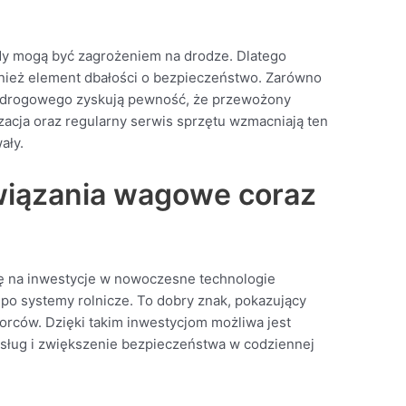
y mogą być zagrożeniem na drodze. Dlatego
ież element dbałości o bezpieczeństwo. Zarówno
chu drogowego zyskują pewność, że przewożony
zacja oraz regularny serwis sprzętu wzmacniają ten
ały.
iązania wagowe coraz
ię na inwestycje w nowoczesne technologie
po systemy rolnicze. To dobry znak, pokazujący
rców. Dzięki takim inwestycjom możliwa jest
usług i zwiększenie bezpieczeństwa w codziennej