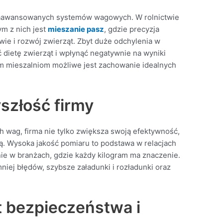
 zaawansowanych systemów wagowych. W rolnictwie
m z nich jest
mieszanie pasz
, gdzie precyzja
e i rozwój zwierząt. Zbyt duże odchylenia w
dietę zwierząt i wpłynąć negatywnie na wyniki
m mieszalniom możliwe jest zachowanie idealnych
szłość firmy
h wag, firma nie tylko zwiększa swoją efektywność,
ą. Wysoka jakość pomiaru to podstawa w relacjach
nie w branżach, gdzie każdy kilogram ma znaczenie.
ej błędów, szybsze załadunki i rozładunki oraz
t bezpieczeństwa i