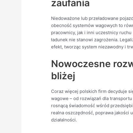
zaufania
Niedoważone lub przeładowane pojazd
obecność systemów wagowych to równ
pracownicy, jak i inni uczestnicy ru
ładunek nie stanowi zagrożenia. Legali
efekt, tworząc system niezawodny i trw
Nowoczesne rozw
bliżej
Coraz więcej polskich firm decyduje s
wagowe – od rozwiązań dla transportu 
rosnącą świadomość wśród przedsiębio
realna oszczędność, poprawa jakości 
działalności.