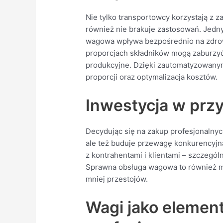
Nie tylko transportowcy korzystają z
również nie brakuje zastosowań. Jedny
wagowa wpływa bezpośrednio na zdrowi
proporcjach składników mogą zaburzyć 
produkcyjne. Dzięki zautomatyzowany
proporcji oraz optymalizacja kosztów.
Inwestycja w przy
Decydując się na zakup profesjonalnyc
ale też buduje przewagę konkurencyjn
z kontrahentami i klientami – szczegól
Sprawna obsługa wagowa to również mni
mniej przestojów.
Wagi jako elemen