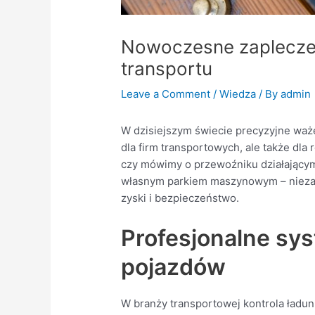
Nowoczesne zaplecze 
transportu
Leave a Comment
/
Wiedza
/ By
admin
W dzisiejszym świecie precyzyjne waże
dla firm transportowych, ale także dla 
czy mówimy o przewoźniku działającym
własnym parkiem maszynowym – nieza
zyski i bezpieczeństwo.
Profesjonalne sys
pojazdów
W branży transportowej kontrola ładu