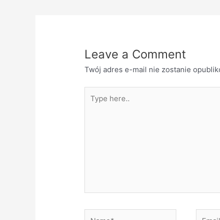
Leave a Comment
Twój adres e-mail nie zostanie opubli
Type
here..
Name*
Email*