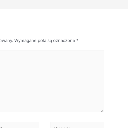
kowany.
Wymagane pola są oznaczone
*
Website