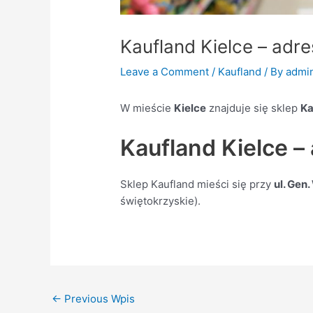
Kaufland Kielce – adre
Leave a Comment
/
Kaufland
/ By
admi
W mieście
Kielce
znajduje się sklep
Ka
Kaufland Kielce –
Sklep Kaufland mieści się przy
ul. Gen
świętokrzyskie).
←
Previous Wpis