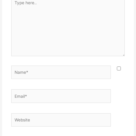
here..
Name*
Email*
Website