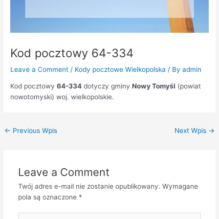
Kod pocztowy 64-334
Leave a Comment
/
Kody pocztowe Wielkopolska
/ By
admin
Kod pocztowy
64-334
dotyczy gminy
Nowy Tomyśl
(powiat
nowotomyski) woj. wielkopolskie.
←
Previous Wpis
Next Wpis
→
Leave a Comment
Twój adres e-mail nie zostanie opublikowany.
Wymagane
pola są oznaczone
*
Type