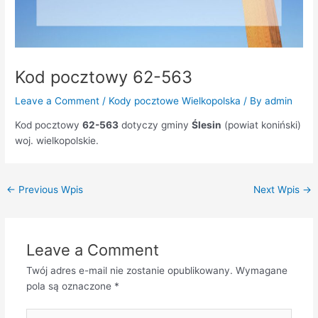
Kod pocztowy 62-563
Leave a Comment
/
Kody pocztowe Wielkopolska
/ By
admin
Kod pocztowy
62-563
dotyczy gminy
Ślesin
(powiat koniński)
woj. wielkopolskie.
←
Previous Wpis
Next Wpis
→
Leave a Comment
Twój adres e-mail nie zostanie opublikowany.
Wymagane
pola są oznaczone
*
Type