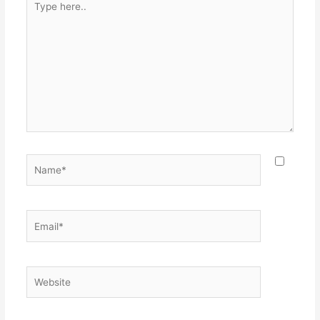
here..
Name*
Email*
Website