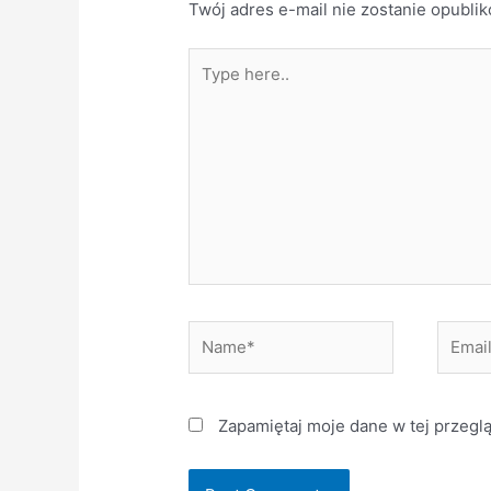
Twój adres e-mail nie zostanie opubli
Type
here..
Name*
Email*
Zapamiętaj moje dane w tej przegl