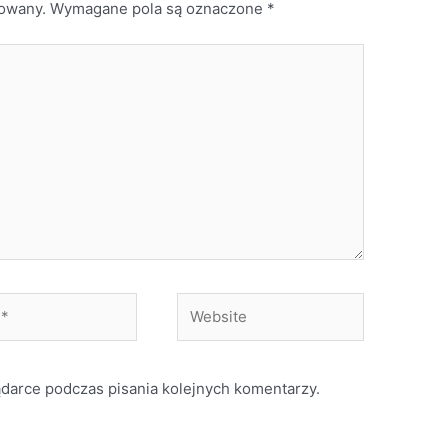
kowany.
Wymagane pola są oznaczone
*
Website
ądarce podczas pisania kolejnych komentarzy.